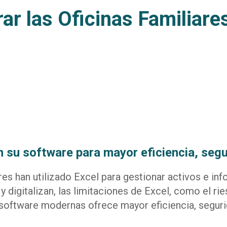
r las Oficinas Familiare
n su software para mayor eficiencia, seg
res han utilizado Excel para gestionar activos e inf
digitalizan, las limitaciones de Excel, como el rie
oftware modernas ofrece mayor eficiencia, segurida