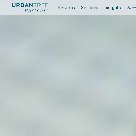
Servicios
Sectores
Insights
Noso