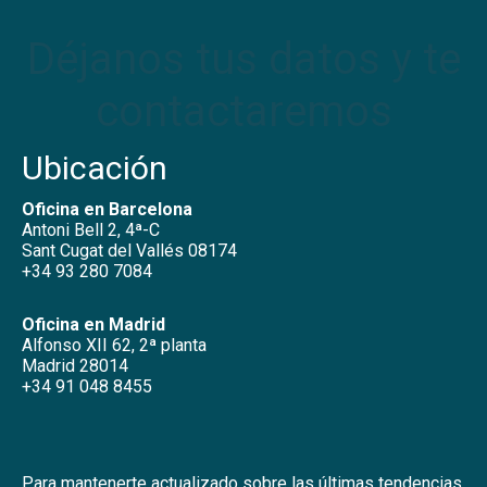
Déjanos tus datos y te
contactaremos
Ubicación
Oficina en Barcelona
Antoni Bell 2, 4ª-C
Sant Cugat del Vallés 08174
+34 93 280 7084
Oficina en Madrid
Alfonso XII 62, 2ª planta
Madrid 28014
+34 91 048 8455
Para mantenerte actualizado sobre las últimas tendencias