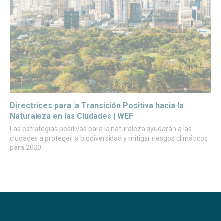
Directrices para la Transición Positiva hacia la
Naturaleza en las Ciudades | WEF
Las estrategias positivas para la naturaleza ayudarán a las
ciudades a proteger la biodiversidad y mitigar riesgos climáticos
para 2030.